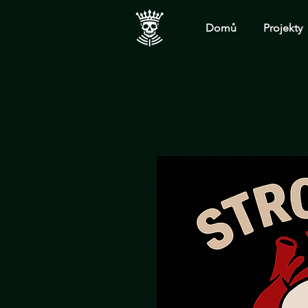
Domů
Projekty