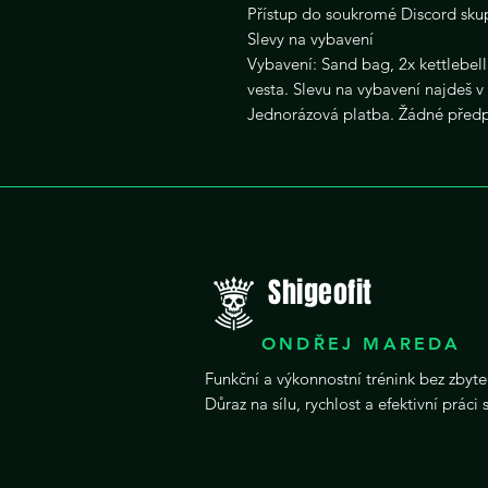
Přístup do soukromé Discord sku
Slevy na vybavení
Vybavení: Sand bag, 2x kettlebell 
vesta. Slevu na vybavení najdeš v
Jednorázová platba. Žádné předp
Shigeofit
ONDŘEJ MAREDA
Funkční a výkonnostní trénink bez zbyte
Důraz na sílu, rychlost a efektivní práci