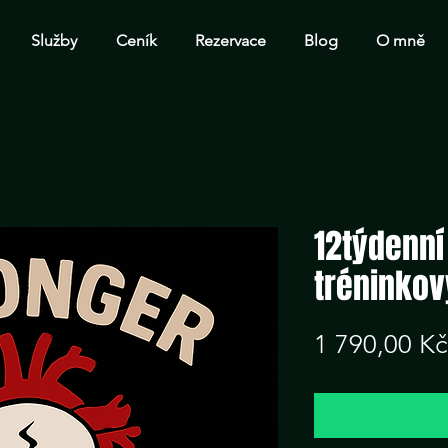
Služby
Ceník
Rezervace
Blog
O mně
12týdenn
tréninkov
1 790,00 Kč