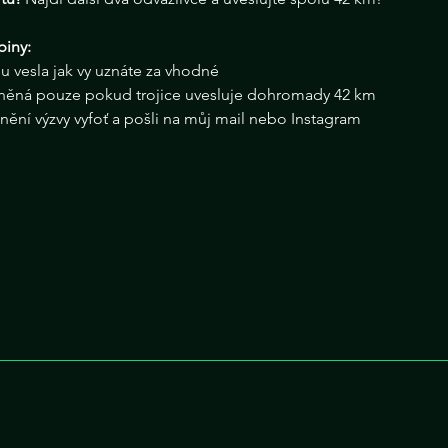
piny: 
 u vesla jak vy uznáte za vhodné
lněná pouze pokud trojice uvesluje dohromady 42 km
nění výzvy vyfoť a pošli na můj mail nebo Instagram