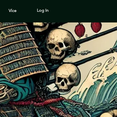
Log In
Více