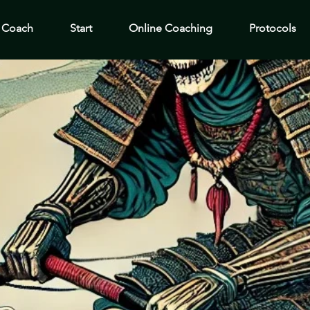
Coach
Start
Online Coaching
Protocols