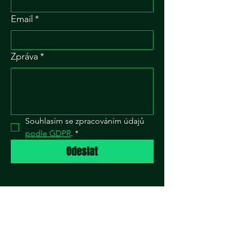
Email
*
Zpráva
*
Souhlasím se zpracováním údajů 
podle GDPR
.
*
Odeslat
MÍSTO