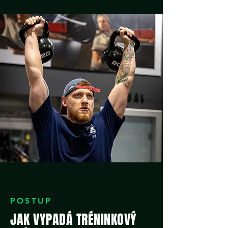
POSTUP
JAK VYPADÁ TRÉNINKOVÝ