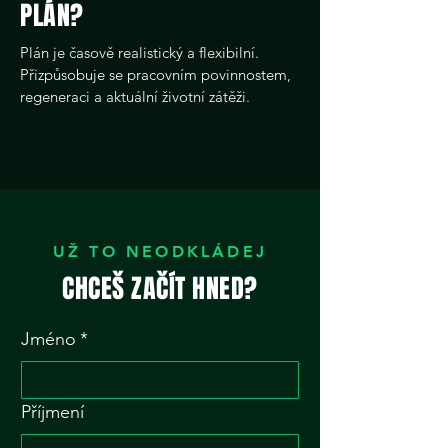
PLÁN?
Plán je časově realistický a flexibilní.
Přizpůsobuje se pracovním povinnostem,
regeneraci a aktuální životní zátěži.
UŽ TO NEODKLÁDEJ
CHCEŠ ZAČÍT HNED?
Jméno
*
Příjmení