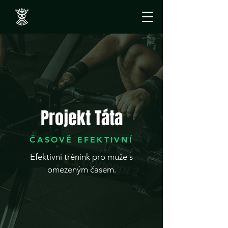
Projekt Táta
ČASOVĚ EFEKTIVNÍ
Efektivní trénink pro muže s
omezeným časem.