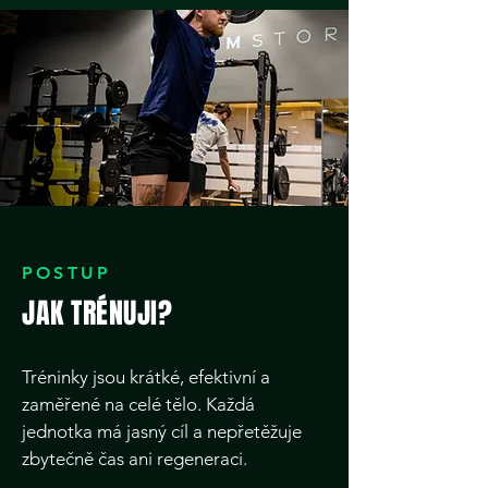
POSTUP
JAK TRÉNUJI?
Tréninky jsou krátké, efektivní a
zaměřené na celé tělo. Každá
jednotka má jasný cíl a nepřetěžuje
zbytečně čas ani regeneraci.